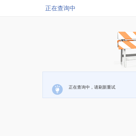
正在查询中
正在查询中，请刷新重试